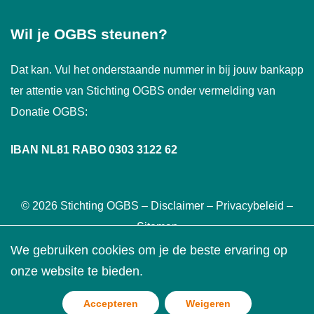
Wil je OGBS steunen?
Dat kan. Vul het onderstaande nummer in bij jouw bankapp
ter attentie van Stichting OGBS onder vermelding van
Donatie OGBS:
IBAN NL81 RABO
0303‌ 3122‌ 62
© 2026 Stichting OGBS –
Disclaimer
–
Privacybeleid
–
Sitemap
We gebruiken cookies om je de beste ervaring op
onze website te bieden.
Steun ons
Accepteren
Weigeren