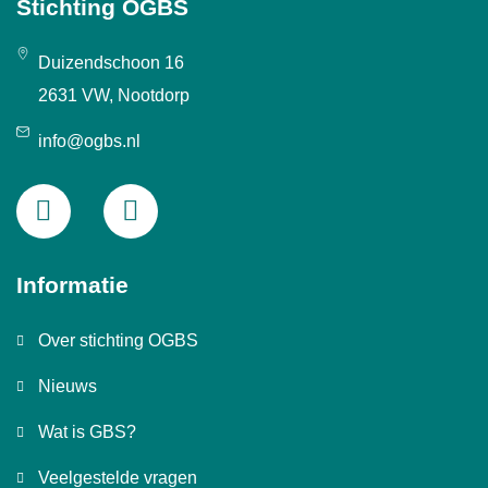
Stichting OGBS
Duizendschoon 16
2631 VW, Nootdorp
info@ogbs.nl
Informatie
Over stichting OGBS
Nieuws
Wat is GBS?
Veelgestelde vragen