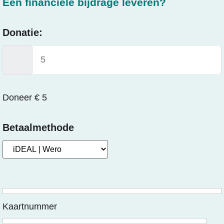
Een financiële bijdrage leveren?
Donatie:
Doneer €
5
Betaalmethode
Kaartnummer