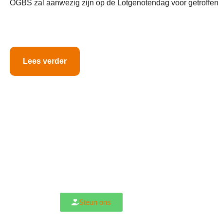
OGBS zal aanwezig zijn op de Lotgenotendag voor getroffene
Lees verder
Steun ons