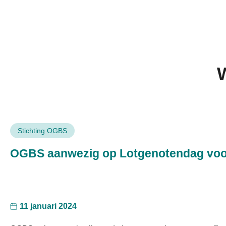
W
Stichting OGBS
OGBS aanwezig op Lotgenotendag voor g
11 januari 2024