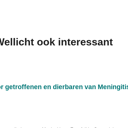
ellicht ook interessant
etroffenen en dierbaren van Meningitis 