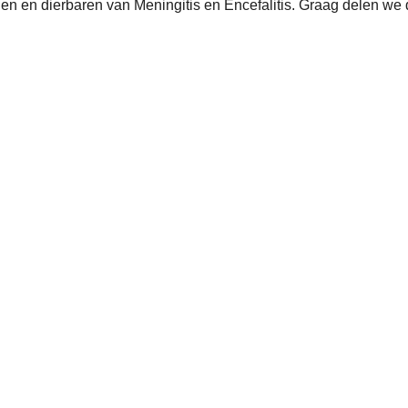
n en dierbaren van Meningitis en Encefalitis. Graag delen we d