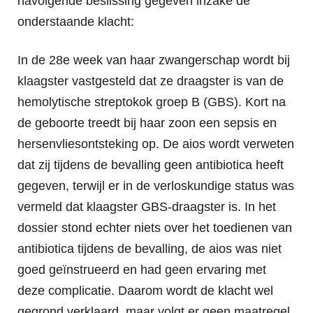
navolgende beslissing gegeven inzake de
onderstaande klacht:
In de 28e week van haar zwangerschap wordt bij
klaagster vastgesteld dat ze draagster is van de
hemolytische streptokok groep B (GBS). Kort na
de geboorte treedt bij haar zoon een sepsis en
hersenvliesontsteking op. De aios wordt verweten
dat zij tijdens de bevalling geen antibiotica heeft
gegeven, terwijl er in de verloskundige status was
vermeld dat klaagster GBS-draagster is. In het
dossier stond echter niets over het toedienen van
antibiotica tijdens de bevalling, de aios was niet
goed geïnstrueerd en had geen ervaring met
deze complicatie. Daarom wordt de klacht wel
gegrond verklaard, maar volgt er geen maatregel.