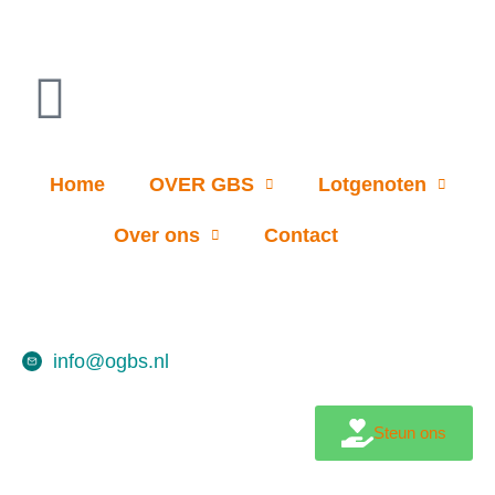
Home
OVER GBS
Lotgenoten
Over ons
Contact
info@ogbs.nl
Steun ons