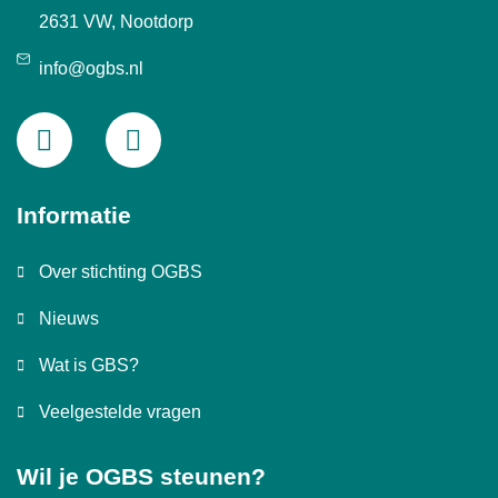
2631 VW, Nootdorp
info@ogbs.nl
Informatie
Over stichting OGBS
Nieuws
Wat is GBS?
Veelgestelde vragen
Wil je OGBS steunen?